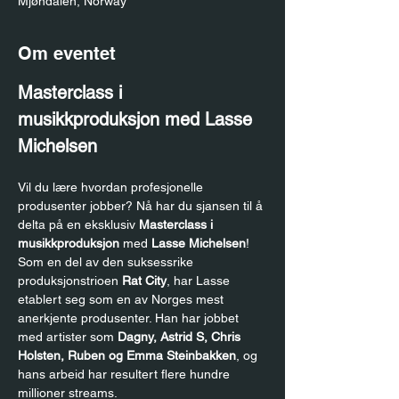
Mjøndalen, Norway
Om eventet
Masterclass i 
musikkproduksjon med Lasse 
Michelsen
Vil du lære hvordan profesjonelle 
produsenter jobber? Nå har du sjansen til å 
delta på en eksklusiv 
Masterclass i 
musikkproduksjon
 med 
Lasse Michelsen
!
Som en del av den suksessrike 
produksjonstrioen 
Rat City
, har Lasse 
etablert seg som en av Norges mest 
anerkjente produsenter. Han har jobbet 
med artister som 
Dagny, Astrid S, Chris 
Holsten, Ruben og Emma Steinbakken
, og 
hans arbeid har resultert flere hundre 
millioner streams.