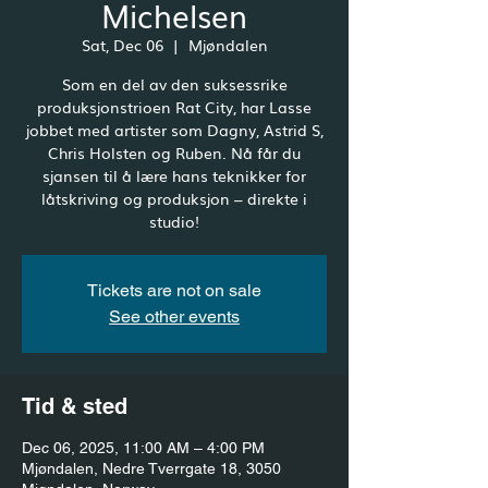
Michelsen
Sat, Dec 06
  |  
Mjøndalen
Som en del av den suksessrike
produksjonstrioen Rat City, har Lasse
jobbet med artister som Dagny, Astrid S,
Chris Holsten og Ruben. Nå får du
sjansen til å lære hans teknikker for
låtskriving og produksjon – direkte i
studio!
Tickets are not on sale
See other events
Tid & sted
Dec 06, 2025, 11:00 AM – 4:00 PM
Mjøndalen, Nedre Tverrgate 18, 3050