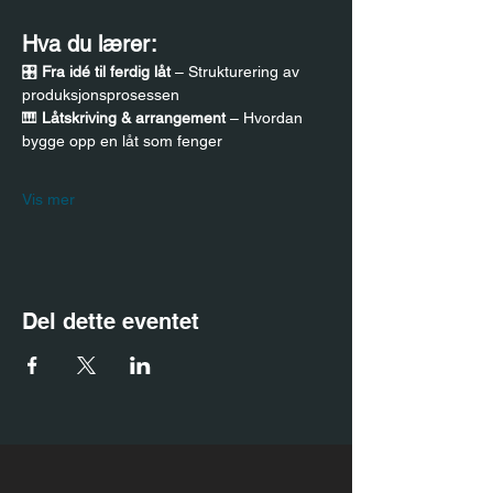
Hva du lærer:
🎛 
Fra idé til ferdig låt
 – Strukturering av 
produksjonsprosessen
🎹 
Låtskriving & arrangement
 – Hvordan 
bygge opp en låt som fenger
Vis mer
Del dette eventet