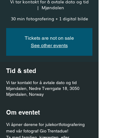
Vi tar kontakt for å avtale dato og tid
  |  
Mjøndalen
30 min fotografering + 1 digital bilde
Tickets are not on sale
See other events
Tid & sted
Vi tar kontakt for å avtale dato og tid
Mjøndalen, Nedre Tverrgate 18, 3050
Mjøndalen, Norway
Om eventet
Vi åpner dørene for julekortfotografering 
med vår fotograf Gio Trentadue!
Ta med familien, kjæresten, eller 