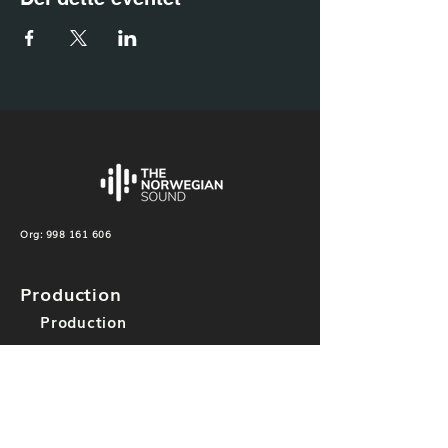
Org:
998 161 606
Production
Production
Mixing & Mastering
Others
Label